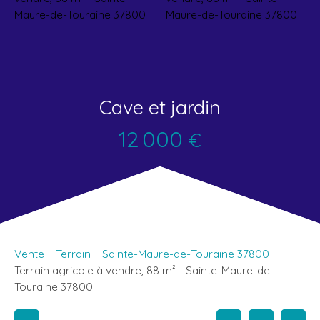
Cave et jardin
12 000
€
Vente
Terrain
Sainte-Maure-de-Touraine 37800
Terrain agricole à vendre, 88 m² - Sainte-Maure-de-
Touraine 37800