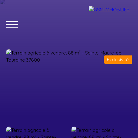
Exclusivité
Accueil
Acheter
Louer
Vendre
Estimer
Blog
Parrainage