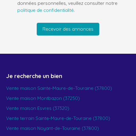
données personnelles, veuillez consulter notre
politique de confidentialité
.
Recevoir des annonces
Je recherche un bien
Vente maison Sainte-Maure-de-Touraine (37800)
Vente maison Montbazon (37250)
Vente maison Esvres (37320)
Vente terrain Sainte-Maure-de-Touraine (37800)
Vente maison Noyant-de-Touraine (37800)