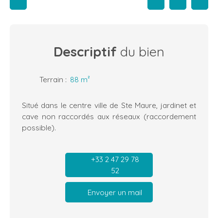
Descriptif
du bien
Terrain
:
88
m²
Situé dans le centre ville de Ste Maure, jardinet et
cave non raccordés aux réseaux (raccordement
possible).
+33 2 47 29 78
52
Envoyer un mail