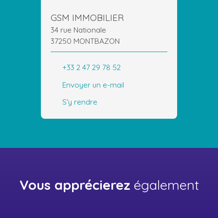
GSM IMMOBILIER
34 rue Nationale
37250 MONTBAZON
+33 2 47 29 78 52
Envoyer un e-mail
S'y rendre
Vous apprécierez
également