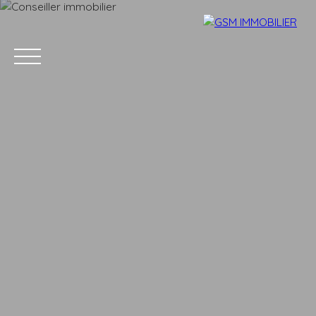
Accueil
Acheter
Louer
Vendre
Estimer
Blog
Parrainage