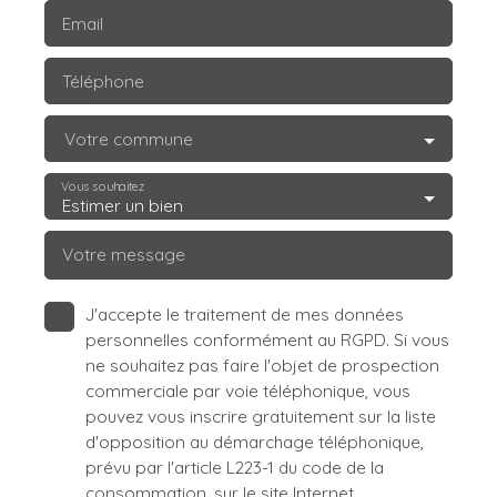
Email
Téléphone
Votre commune
Vous souhaitez
Estimer un bien
Votre message
J'accepte le traitement de mes données
personnelles conformément au RGPD. Si vous
ne souhaitez pas faire l'objet de prospection
commerciale par voie téléphonique, vous
pouvez vous inscrire gratuitement sur la liste
d'opposition au démarchage téléphonique,
prévu par l'article L223-1 du code de la
consommation, sur le site Internet