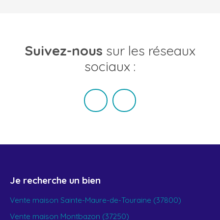
Suivez-nous
sur les réseaux
sociaux :
Je recherche un bien
Vente maison Sainte-Maure-de-Touraine (37800)
Vente maison Montbazon (37250)