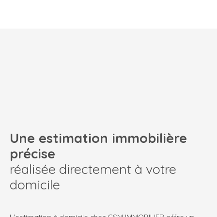
Une estimation immobilière
précise
réalisée directement à votre
domicile
L'estimation à domicile chez GSM IMMOBILIER offre un