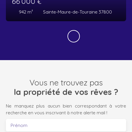
66 000
€
942
m²
Sainte-Maure-de-Touraine 37800
Vous ne trouvez pas
la propriété de vos rêves ?
Ne manquez plus aucun bien correspondant à votre
recherche en vous inscrivant à notre alerte mail !
Prénom