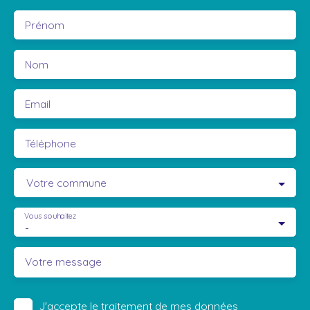
Prénom
Nom
Email
Téléphone
Votre commune
Vous souhaitez
-
Votre message
J'accepte le traitement de mes données