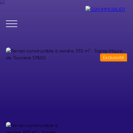
Exclusivité
Accueil
Acheter
Louer
Vendre
Estimer
Blog
Parrainage