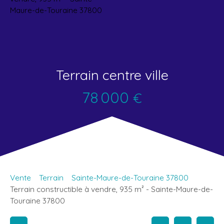
Terrain centre ville
78 000
€
Vente
Terrain
Sainte-Maure-de-Touraine 37800
Terrain constructible à vendre, 935 m² - Sainte-Maure-de-
Touraine 37800