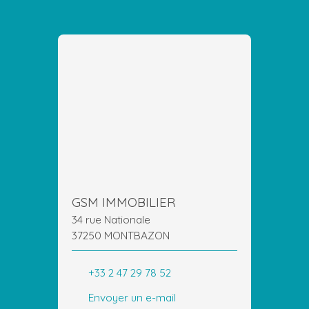
GSM IMMOBILIER
34 rue Nationale
37250 MONTBAZON
+33 2 47 29 78 52
Envoyer un e-mail