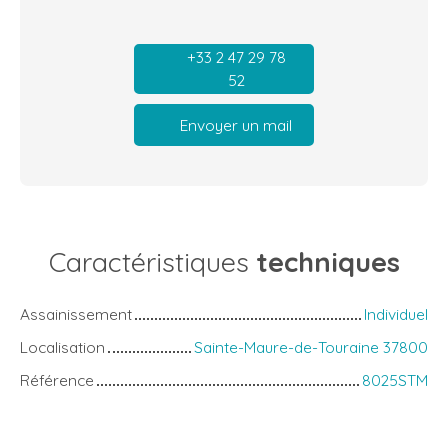
+33 2 47 29 78
52
Envoyer un mail
Caractéristiques
techniques
Assainissement
Individuel
Localisation
Sainte-Maure-de-Touraine 37800
Référence
8025STM