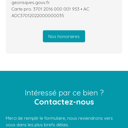
georisques.gouv.fr.
Carte pro. 3701 2016 000 001 953 • AC
ADC37012022000000035
Nos honoraires
Intéressé par ce bien ?
Contactez-nous
Merci de remplir le formulaire, nous reviendrons vers
vous dans les plus brefs délais.