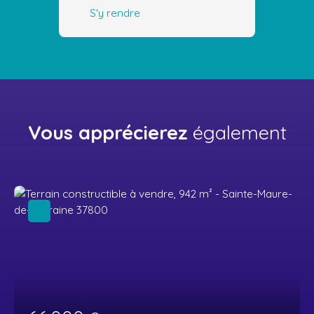
S'y rendre
Vous apprécierez
également