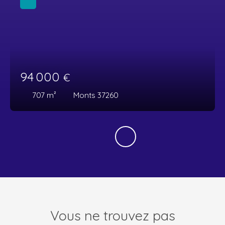
94 000
€
707
m²
Monts 37260
Vous ne trouvez pas