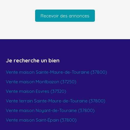
Recevoir des annonces
Je recherche un bien
Vente maison Sainte-Maure-de-Touraine (37800)
Vente maison Montbazon (37250)
Vente maison Esvres (37320)
Vente terrain Sainte-Maure-de-Touraine (37800)
Vente maison Noyant-de-Touraine (37800)
Vente maison Saint-Épain (37800)