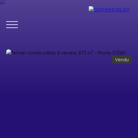
Vendu
Accueil
Acheter
Louer
Vendre
Estimer
Blog
Parrainage