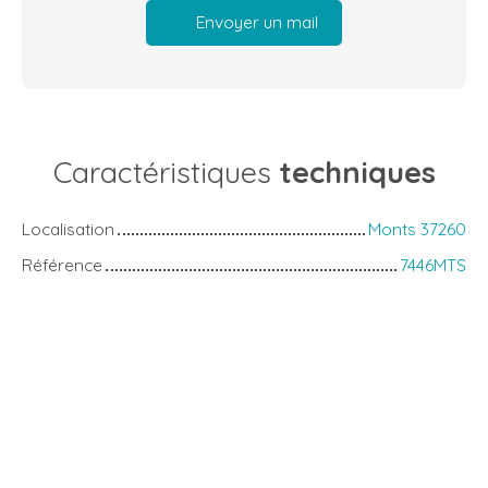
Envoyer un mail
Caractéristiques
techniques
Localisation
Monts 37260
Référence
7446MTS