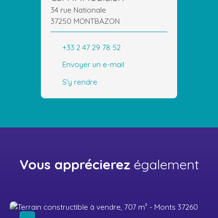
34 rue Nationale
37250 MONTBAZON
+33 2 47 29 78 52
Envoyer un e-mail
S'y rendre
Vous apprécierez
également