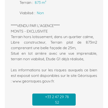
Terrain
:
873
m²
Viabilisé
:
Non
*****VENDU PAR L'AGENCE*****
MONTS - EXCLUSIVITE
Terrain hors lotissement, dans un quartier calme,
Libre constructeur, Terrain plat de 873m2
comprenant une belle façade de 25m,
Situé en lot arrière avec une vue imprenable,
terrain non viabilisé, Etude G1 déjà réalisée,
Les informations sur les risques auxquels ce bien
est exposé sont disponibles sur le site Géorisques
: www.georisques.gouv.fr.
+33 2 47 29 78
52