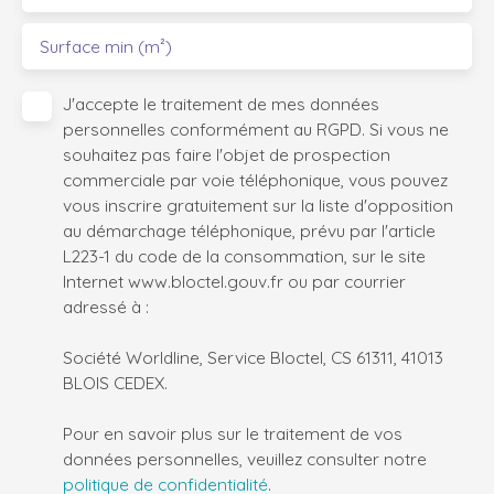
Surface min (m²)
J'accepte le traitement de mes données
personnelles conformément au RGPD. Si vous ne
souhaitez pas faire l'objet de prospection
commerciale par voie téléphonique, vous pouvez
vous inscrire gratuitement sur la liste d'opposition
au démarchage téléphonique, prévu par l'article
L223-1 du code de la consommation, sur le site
Internet www.bloctel.gouv.fr ou par courrier
adressé à :
Société Worldline, Service Bloctel, CS 61311, 41013
BLOIS CEDEX.
Pour en savoir plus sur le traitement de vos
données personnelles, veuillez consulter notre
politique de confidentialité
.