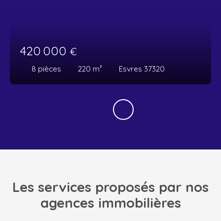
420 000
€
8
pièces
220
m²
Esvres 37320
Les services proposés par nos
agences immobilières