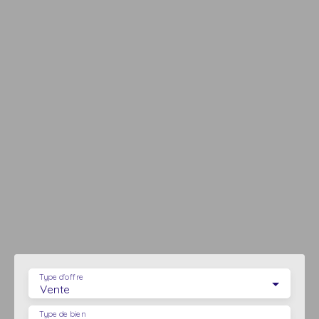
Type d'offre
Vente
Type de bien