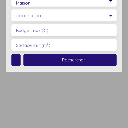
Maison
Localisation
Budget max (€)
Surface min (m²)
Rechercher