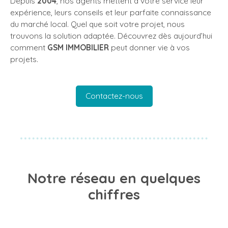
Depuis
2004
, nos agents mettent à votre service leur
expérience, leurs conseils et leur parfaite connaissance
du marché local. Quel que soit votre projet, nous
trouvons la solution adaptée. Découvrez dès aujourd’hui
comment
GSM IMMOBILIER
peut donner vie à vos
projets.
Contactez-nous
Notre réseau en quelques
chiffres