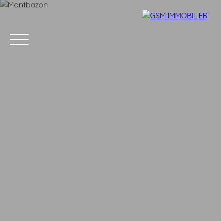
Accueil
Acheter
Louer
Vendre
Estimer
Blog
Parrainage