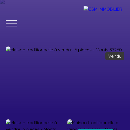
Vendu
Accueil
Acheter
Louer
Vendre
Estimer
Blog
Parrainage