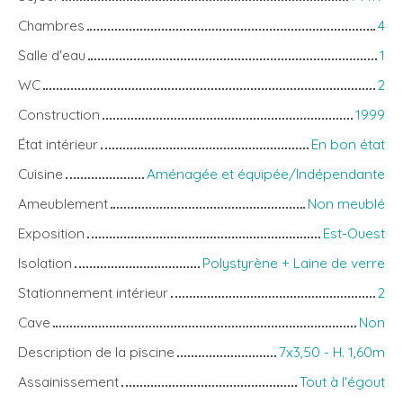
Chambres
4
Salle d'eau
1
WC
2
Construction
1999
État intérieur
En bon état
Cuisine
Aménagée et équipée/Indépendante
Ameublement
Non meublé
Exposition
Est-Ouest
Isolation
Polystyrène + Laine de verre
Stationnement intérieur
2
Cave
Non
Description de la piscine
7x3,50 - H. 1,60m
Assainissement
Tout à l'égout