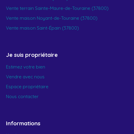
Vente terrain Sainte-Maure-de-Touraine (37800)
Vente maison Noyant-de-Touraine (37800)
Vente maison Saint-Épain (37800)
Je suis propriétaire
Estimez votre bien
Vendre avec nous
Espace propriétaire
Nous contacter
Informations