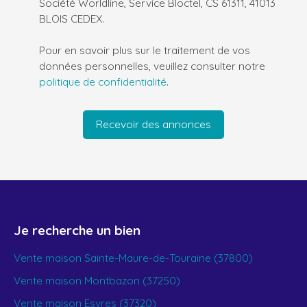
Société Worldline, Service Bloctel, CS 61311, 41013
BLOIS CEDEX.
Pour en savoir plus sur le traitement de vos
données personnelles, veuillez consulter notre
politique de confidentialité
.
Recevoir des annonces
Je recherche un bien
Vente maison Sainte-Maure-de-Touraine (37800)
Vente maison Montbazon (37250)
Vente maison Esvres (37320)