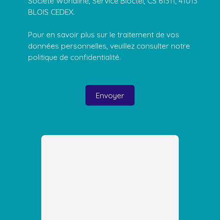
Société Worldline, Service Bloctel, CS 61311, 41013
BLOIS CEDEX.
Pour en savoir plus sur le traitement de vos
données personnelles, veuillez consulter notre
politique de confidentialité
.
Envoyer