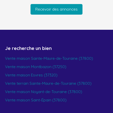
Recevoir des annonces
Je recherche un bien
Vente maison Sainte-Maure-de-Touraine (37800)
Vente maison Montbazon (37250)
Vente maison Esvres (37320)
Vente terrain Sainte-Maure-de-Touraine (37800)
Vente maison Noyant-de-Touraine (37800)
Vente maison Saint-Épain (37800)