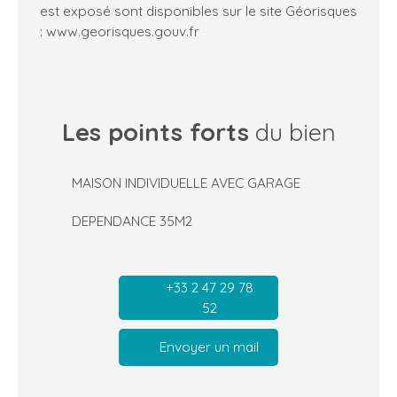
est exposé sont disponibles sur le site Géorisques
: www.georisques.gouv.fr
Les points forts
du bien
MAISON INDIVIDUELLE AVEC GARAGE
DEPENDANCE 35M2
+33 2 47 29 78
52
Envoyer un mail