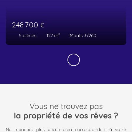
248 700
€
5
pièces
127
m²
Monts 37260
Vous ne trouvez pas
la propriété de vos rêves ?
Ne manquez plus aucun bien correspondant à votre