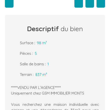
Descriptif
du bien
Surface
:
98
m²
Pièces
:
5
Salle de bains
:
1
Terrain
:
837
m²
*****VENDU PAR L'AGENCE*****
Uniquement chez GSM IMMOBILIER MONTS
Vous recherchez une maison individuelle avec
garage et une dépendance de 35m2 pour une