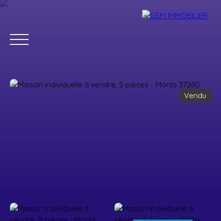
Vendu
Accueil
Acheter
Louer
Vendre
Estimer
Blog
Parrainage