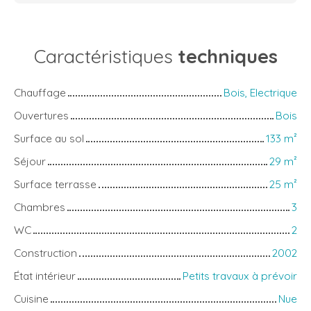
Caractéristiques
techniques
Chauffage
Bois, Electrique
Ouvertures
Bois
Surface au sol
133
m²
Séjour
29
m²
Surface terrasse
25
m²
Chambres
3
WC
2
Construction
2002
État intérieur
Petits travaux à prévoir
Cuisine
Nue