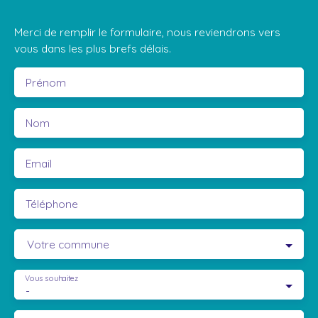
Merci de remplir le formulaire, nous reviendrons vers
vous dans les plus brefs délais.
Prénom
Nom
Email
Téléphone
Votre commune
Vous souhaitez
-