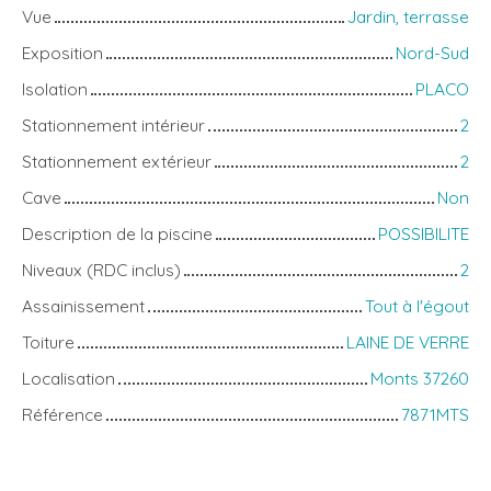
Vue
Jardin, terrasse
Exposition
Nord-Sud
Isolation
PLACO
Stationnement intérieur
2
Stationnement extérieur
2
Cave
Non
Description de la piscine
POSSIBILITE
Niveaux (RDC inclus)
2
Assainissement
Tout à l'égout
Toiture
LAINE DE VERRE
Localisation
Monts 37260
Référence
7871MTS