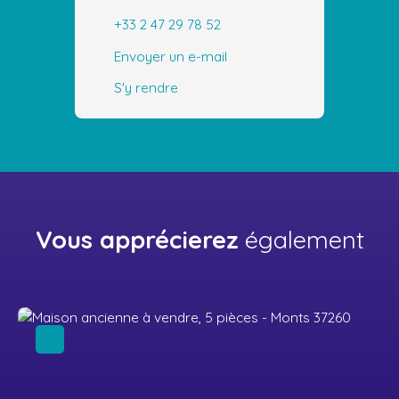
+33 2 47 29 78 52
Envoyer un e-mail
S'y rendre
Vous apprécierez
également