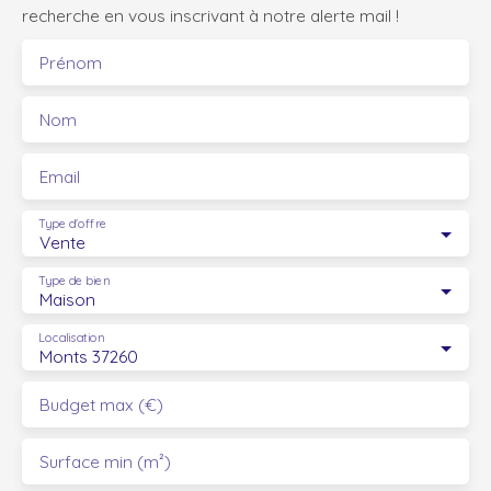
recherche en vous inscrivant à notre alerte mail !
Prénom
Nom
Email
Type d'offre
Vente
Type de bien
Maison
Localisation
Monts 37260
Budget max (€)
Surface min (m²)