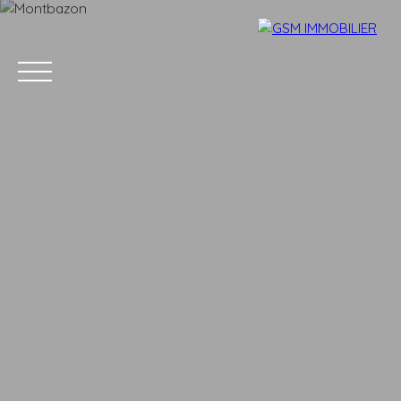
Accueil
Acheter
Louer
Vendre
Estimer
Blog
Parrainage