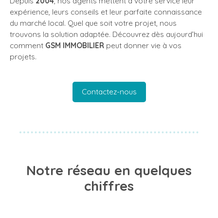
Depuis
2004
, nos agents mettent à votre service leur
expérience, leurs conseils et leur parfaite connaissance
du marché local. Quel que soit votre projet, nous
trouvons la solution adaptée. Découvrez dès aujourd’hui
comment
GSM IMMOBILIER
peut donner vie à vos
projets.
Contactez-nous
Notre réseau en quelques
chiffres