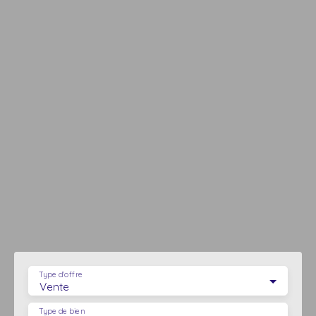
Type d'offre
Vente
Type de bien