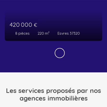
420 000
€
8
pièces
220
m²
Esvres 37320
Les services proposés par nos
agences immobilières