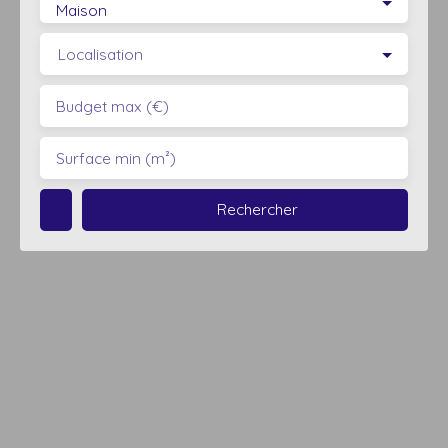
Maison
Localisation
Budget max (€)
Surface min (m²)
Rechercher