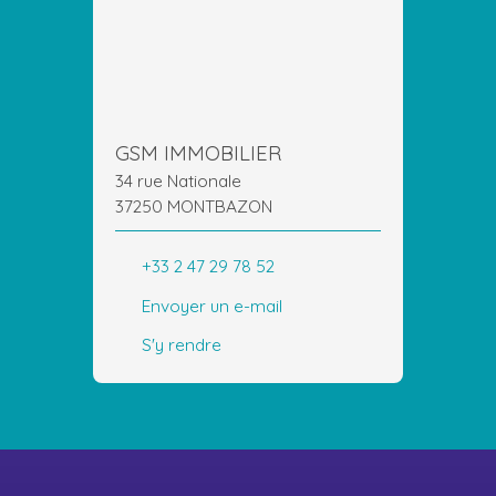
GSM IMMOBILIER
34 rue Nationale
37250 MONTBAZON
+33 2 47 29 78 52
Envoyer un e-mail
S'y rendre