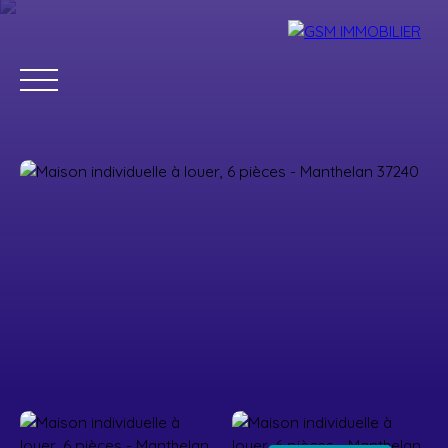
Accueil
Acheter
Louer
Vendre
Estimer
Blog
Parrainage