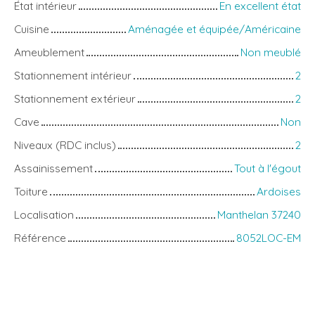
État intérieur
En excellent état
Cuisine
Aménagée et équipée/Américaine
Ameublement
Non meublé
Stationnement intérieur
2
Stationnement extérieur
2
Cave
Non
Niveaux (RDC inclus)
2
Assainissement
Tout à l'égout
Toiture
Ardoises
Localisation
Manthelan 37240
Référence
8052LOC-EM