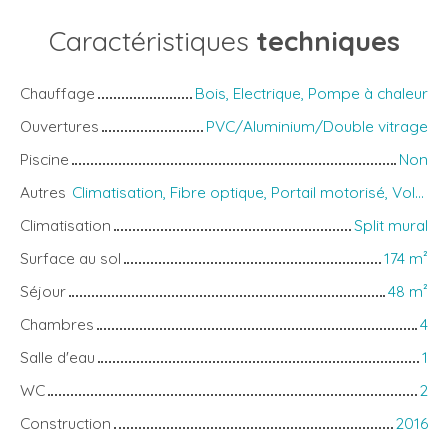
Caractéristiques
techniques
Chauffage
Bois, Electrique, Pompe à chaleur
Ouvertures
PVC/Aluminium/Double vitrage
Piscine
Non
Autres
Climatisation, Fibre optique, Portail motorisé, Volets électriques
Climatisation
Split mural
Surface au sol
174
m²
Séjour
48
m²
Chambres
4
Salle d'eau
1
WC
2
Construction
2016