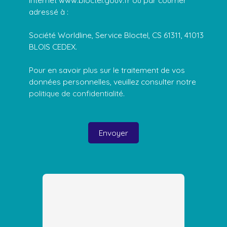
Internet www.bloctel.gouv.fr ou par courrier
adressé à :
Société Worldline, Service Bloctel, CS 61311, 41013
BLOIS CEDEX.
Pour en savoir plus sur le traitement de vos
données personnelles, veuillez consulter notre
politique de confidentialité
.
Envoyer