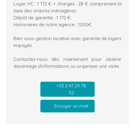
Loyer HC : 1 172 € + charges : 28 € comprenant la
taxe des ordures ménagères.
Dépôt de garantie : 1 172 €.
Honoraires de notre agence : 1200€.
Bien sous gestion locative avec garantie de loyers
impayés
Contactez-nous dès maintenant pour obtenir
davantage d'informations ou organiser une visite.
+33 2 47 29 78
52
Envoyer un mail