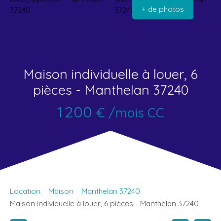
+ de photos
Maison individuelle à louer, 6
pièces - Manthelan 37240
1 200
€ /mois CC
Location
Maison
Manthelan 37240
Maison individuelle à louer, 6 pièces - Manthelan 37240