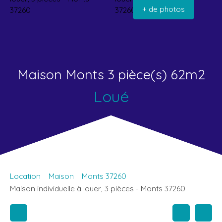
+ de photos
Maison Monts 3 pièce(s) 62m2
Loué
Location
Maison
Monts 37260
Maison individuelle à louer, 3 pièces - Monts 37260