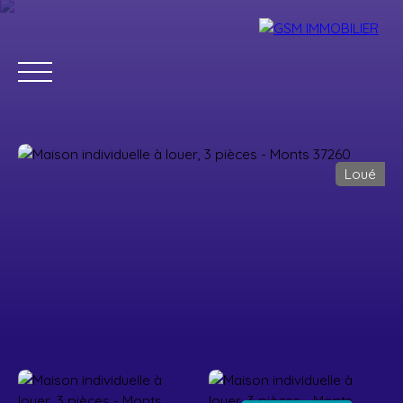
Loué
Accueil
Acheter
Louer
Vendre
Estimer
Blog
Parrainage