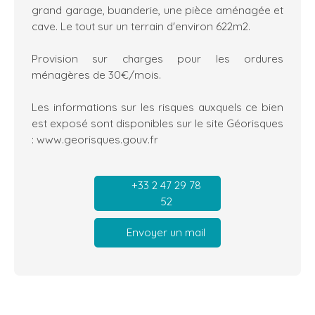
grand garage, buanderie, une pièce aménagée et
cave. Le tout sur un terrain d'environ 622m2.
Provision sur charges pour les ordures
ménagères de 30€/mois.
Les informations sur les risques auxquels ce bien
est exposé sont disponibles sur le site Géorisques
: www.georisques.gouv.fr
+33 2 47 29 78
52
Envoyer un mail