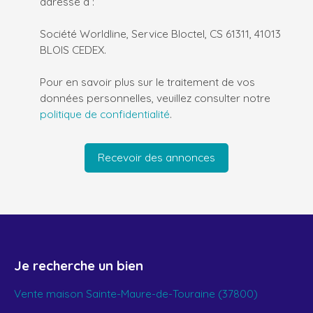
adressé à :
Société Worldline, Service Bloctel, CS 61311, 41013
BLOIS CEDEX.
Pour en savoir plus sur le traitement de vos
données personnelles, veuillez consulter notre
politique de confidentialité
.
Recevoir des annonces
Je recherche un bien
Vente maison Sainte-Maure-de-Touraine (37800)