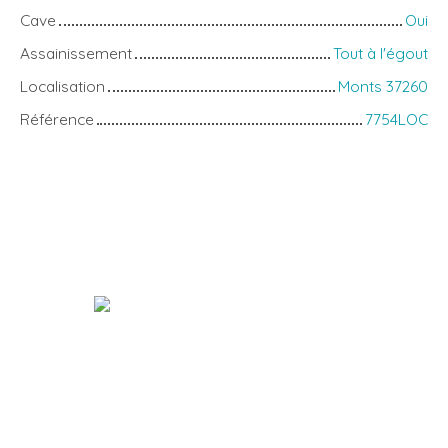
Cave
Oui
Assainissement
Tout à l'égout
Localisation
Monts 37260
Référence
7754LOC