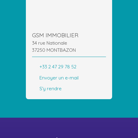
GSM IMMOBILIER
34 rue Nationale
37250 MONTBAZON
+33 2 47 29 78 52
Envoyer un e-mail
S'y rendre