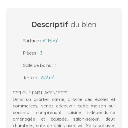
Descriptif
du bien
Surface
:
61.15
m²
Pièces
:
3
Salle de bains
:
1
Terrain
:
622
m²
*****LOUE PAR L'AGENCE*****
Dans un quartier calme, proche des écoles et
commerces, venez découvrir cette maison sur
sous-sol comprenant cuisine indépendante
aménagée et équipée, salon-séjour, deux
chambres, salle de bains avec wc. Sous-sol avec